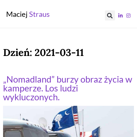
Maciej
Straus
Dzień:
2021-03-11
„Nomadland” burzy obraz życia w
kamperze. Los ludzi
wykluczonych.