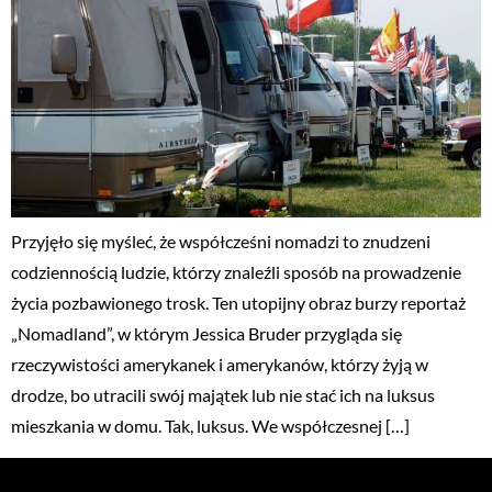
Przyjęło się myśleć, że współcześni nomadzi to znudzeni
codziennością ludzie, którzy znaleźli sposób na prowadzenie
życia pozbawionego trosk. Ten utopijny obraz burzy reportaż
„Nomadland”, w którym Jessica Bruder przygląda się
rzeczywistości amerykanek i amerykanów, którzy żyją w
drodze, bo utracili swój majątek lub nie stać ich na luksus
mieszkania w domu. Tak, luksus. We współczesnej […]