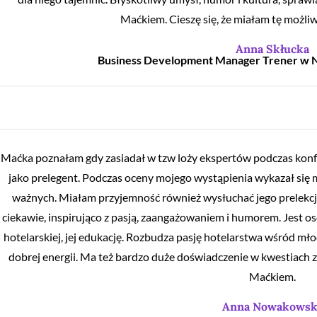
Maćkiem. Cieszę się, że miałam tę możliw
Anna Skłucka
Business Development Manager Trener w N
Maćka poznałam gdy zasiadał w tzw loży ekspertów podczas konfe
jako prelegent. Podczas oceny mojego wystąpienia wykazał się
ważnych. Miałam przyjemność również wysłuchać jego prelekcji
ciekawie, inspirująco z pasją, zaangażowaniem i humorem. Jest os
hotelarskiej, jej edukację. Rozbudza pasję hotelarstwa wśród młod
dobrej energii. Ma też bardzo duże doświadczenie w kwestiach 
Maćkiem.
Anna Nowakowsk