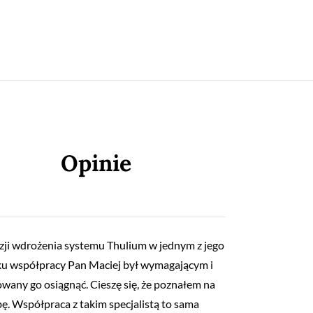
Opinie
ji wdrożenia systemu Thulium w jednym z jego
ku współpracy Pan Maciej był wymagającym i
wany go osiągnąć. Cieszę się, że poznałem na
ę. Współpraca z takim specjalistą to sama