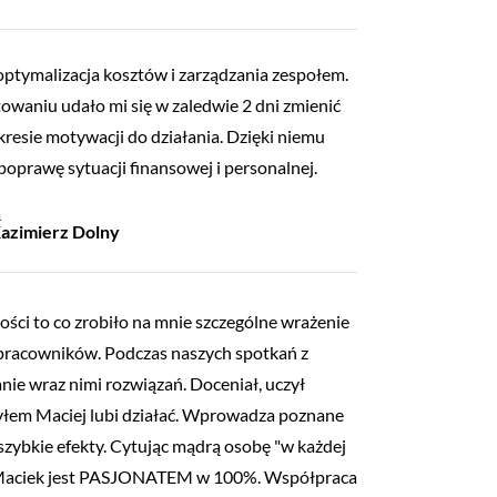
ptymalizacja kosztów i zarządzania zespołem.
owaniu udało mi się w zaledwie 2 dni zmienić
resie motywacji do działania. Dzięki niemu
poprawę sytuacji finansowej i personalnej.
a
Kazimierz Dolny
ości to co zrobiło na mnie szczególne wrażenie
ółpracowników. Podczas naszych spotkań z
ie wraz nimi rozwiązań. Doceniał, uczył
ażyłem Maciej lubi działać. Wprowadza poznane
szybkie efekty. Cytując mądrą osobę "w każdej
ie Maciek jest PASJONATEM w 100%. Współpraca