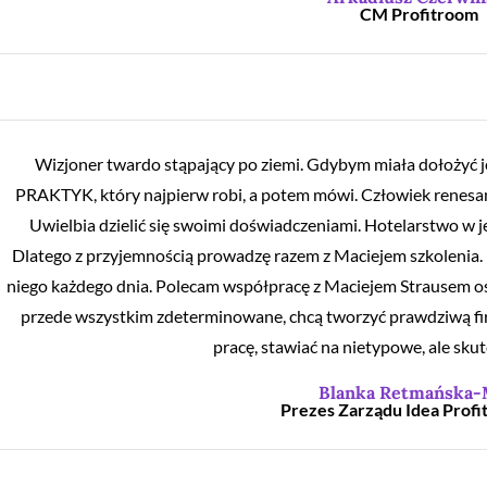
CM Profitroom
Wizjoner twardo stąpający po ziemi. Gdybym miała dołożyć
PRAKTYK, który najpierw robi, a potem mówi. Człowiek renesans
Uwielbia dzielić się swoimi doświadczeniami. Hotelarstwo w j
Dlatego z przyjemnością prowadzę razem z Maciejem szkolenia.
niego każdego dnia. Polecam współpracę z Maciejem Strausem os
przede wszystkim zdeterminowane, chcą tworzyć prawdziwą f
pracę, stawiać na nietypowe, ale sku
Blanka Retmańska
Prezes Zarządu Idea Profit 