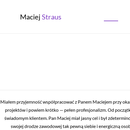
Maciej
Straus
Miałem przyjemność współpracować z Panem Maciejem przy okaz
projektów i powiem krótko — pełen profesjonalizm. Od począt
świadomym klientem. Pan Maciej miał jasny cel i był zdetermino
swojej drodze zawodowej tak pewną siebie i energiczną osob