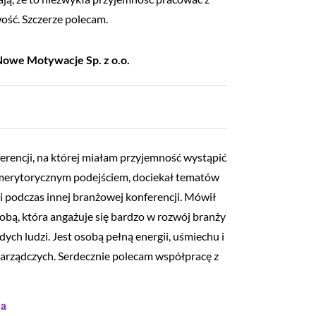
ość. Szczerze polecam.
owe Motywacje Sp. z o.o.
rencji, na której miałam przyjemność wystąpić
 merytorycznym podejściem, dociekał tematów
 podczas innej branżowej konferencji. Mówił
obą, która angażuje się bardzo w rozwój branży
ych ludzi. Jest osobą pełną energii, uśmiechu i
zarządczych. Serdecznie polecam współpracę z
a