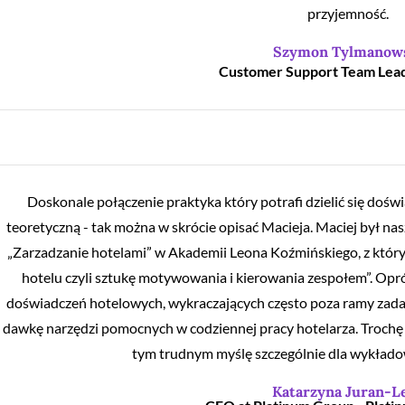
przyjemność.
Szymon Tylmanow
Customer Support Team Lea
Doskonale połączenie praktyka który potrafi dzielić się doś
teoretyczną - tak można w skrócie opisać Macieja. Maciej był
„Zarzadzanie hotelami” w Akademii Leona Koźmińskiego, z który
hotelu czyli sztukę motywowania i kierowania zespołem”. Opr
doświadczeń hotelowych, wykraczających często poza ramy zada
dawkę narzędzi pomocnych w codziennej pracy hotelarza. Trochę 
tym trudnym myślę szczególnie dla wykładow
Katarzyna Juran-L