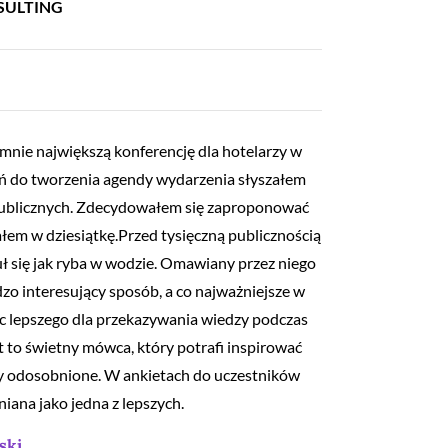
SULTING
 mnie największą konferencję dla hotelarzy w
ań do tworzenia agendy wydarzenia słyszałem
 publicznych. Zdecydowałem się zaproponować
ałem w dziesiątkę.Przed tysięczną publicznością
 się jak ryba w wodzie. Omawiany przez niego
zo interesujący sposób, a co najważniejsze w
ic lepszego dla przekazywania wiedzy podczas
 to świetny mówca, który potrafi inspirować
yły odosobnione. W ankietach do uczestników
iana jako jedna z lepszych.
ski