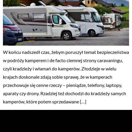
W końcu nadszedł czas, żebym poruszył temat bezpieczeństwa
w podróży kamperem i de facto ciemnej strony caravaningu,
czyli kradzieży i włamań do kamperów. Złodzieje w wielu
krajach doskonale zdają sobie sprawę, że w kamperach
przechowuje się cenne rzeczy – pieniądze, telefony, laptopy,
aparaty czy drony. Rzadziej też dochodzi do kradzieży samych
kamperów, które potem sprzedawane […]