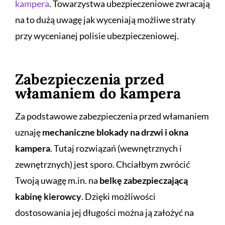
kampera
. Towarzystwa ubezpieczeniowe zwracają
na to dużą uwagę jak wyceniają możliwe straty
przy wycenianej polisie ubezpieczeniowej.
Zabezpieczenia przed
włamaniem do kampera
Za podstawowe zabezpieczenia przed włamaniem
uznaję
mechaniczne blokady na drzwi i okna
kampera
. Tutaj rozwiązań (wewnętrznych i
zewnętrznych) jest sporo.
Chciałbym zwrócić
Twoją uwagę m.in. na
belkę zabezpieczającą
kabinę kierowcy
.
Dzięki możliwości
dostosowania jej długości można ją założyć na