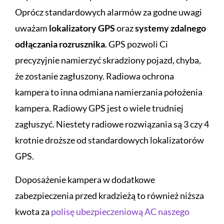
Oprócz standardowych alarmów za godne uwagi
uważam
lokalizatory GPS
oraz
systemy zdalnego
odłączania rozrusznika
. GPS pozwoli Ci
precyzyjnie namierzyć skradziony pojazd, chyba,
że zostanie zagłuszony. Radiowa ochrona
kampera to inna odmiana namierzania położenia
kampera. Radiowy GPS jest o wiele trudniej
zagłuszyć. Niestety radiowe rozwiązania są 3 czy 4
krotnie droższe od standardowych lokalizatorów
GPS.
Doposażenie kampera w dodatkowe
zabezpieczenia przed kradzieżą to również niższa
kwota za
polisę ubezpieczeniową AC naszego