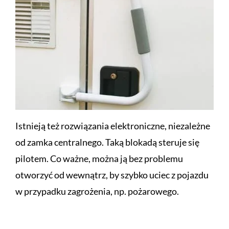
Istnieją też rozwiązania elektroniczne, niezależne
od zamka centralnego. Taką blokadą steruje się
pilotem. Co ważne, można ją bez problemu
otworzyć od wewnątrz, by szybko uciec z pojazdu
w przypadku zagrożenia, np. pożarowego.