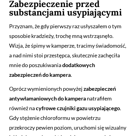
Zabezpieczenie przed
substancjami usypiającymi
Przyznam, że gdy pierwszy raz usłyszałem o tym
sposobie kradzieży, trochę mną wstrząsnęło.
Wizja, że śpimy w kamperze, tracimy świadomość,
a nad nimi stoi przestępca, skutecznie zachęciła
mnie do poszukiwania
dodatkowych
zabezpieczeń do kampera
.
Oprócz wymienionych powyżej
zabezpieczeń
antywłamaniowych do kampera
natrafiłem
również na
cyfrowe czujniki gazu usypiającego
.
Gdy stężenie chloroformu w powietrzu
przekroczy pewien poziom, uruchomi się wizualny