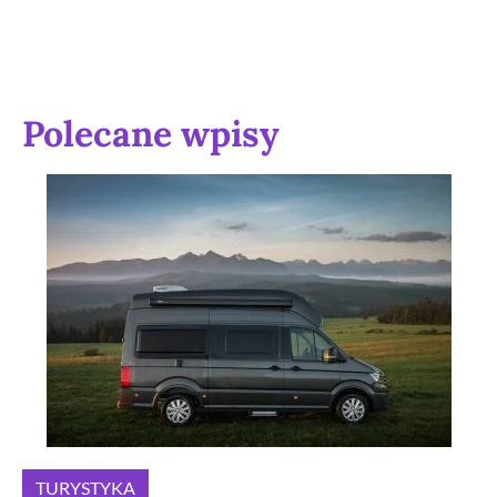
Polecane wpisy
TURYSTYKA