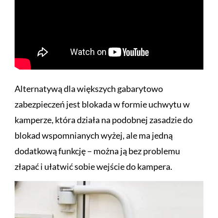
Alternatywą dla większych gabarytowo
zabezpieczeń jest blokada w formie uchwytu w
kamperze, która działa na podobnej zasadzie do
blokad wspomnianych wyżej, ale ma jedną
dodatkową funkcję – można ją bez problemu
złapać i ułatwić sobie wejście do kampera.