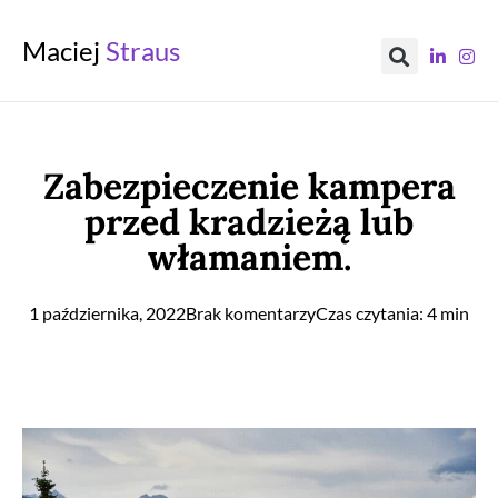
Maciej
Straus
Zabezpieczenie kampera
przed kradzieżą lub
włamaniem.
1 października, 2022
Brak komentarzy
Czas czytania: 4 min