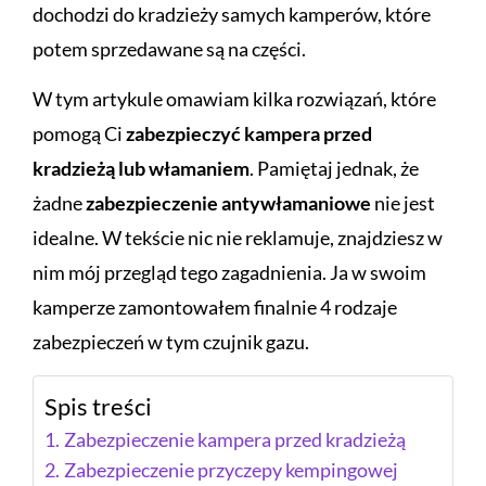
dochodzi do kradzieży samych kamperów, które
potem sprzedawane są na części.
W tym artykule omawiam kilka rozwiązań, które
pomogą Ci
zabezpieczyć kampera przed
kradzieżą lub włamaniem
.
Pamiętaj jednak, że
żadne
zabezpieczenie antywłamaniowe
nie jest
idealne. W tekście nic nie reklamuje, znajdziesz w
nim mój przegląd tego zagadnienia. Ja w swoim
kamperze zamontowałem finalnie 4 rodzaje
zabezpieczeń w tym czujnik gazu.
Spis treści
Zabezpieczenie kampera przed kradzieżą
Zabezpieczenie przyczepy kempingowej