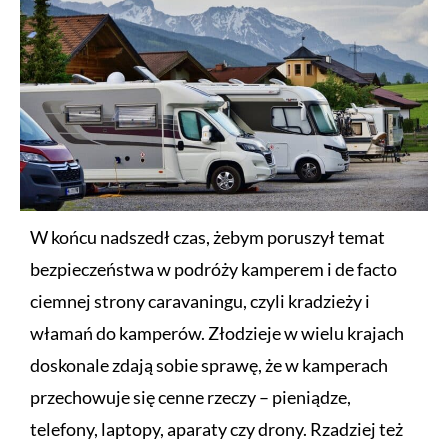
W końcu nadszedł czas, żebym poruszył temat
bezpieczeństwa w podróży kamperem i de facto
ciemnej strony caravaningu, czyli kradzieży i
włamań do kamperów. Złodzieje w wielu krajach
doskonale zdają sobie sprawę, że w kamperach
przechowuje się cenne rzeczy – pieniądze,
telefony, laptopy, aparaty czy drony. Rzadziej też