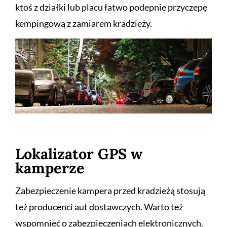
ktoś z działki lub placu łatwo podepnie przyczepę
kempingową z zamiarem kradzieży.
Lokalizator GPS w
kamperze
Zabezpieczenie kampera przed kradzieżą stosują
też producenci aut dostawczych. Warto też
wspomnieć o zabezpieczeniach elektronicznych.