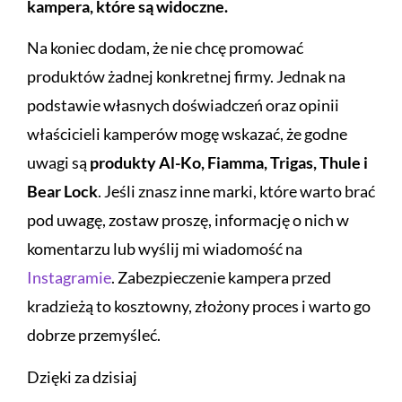
kampera, które są widoczne.
Na koniec dodam, że nie chcę promować
produktów żadnej konkretnej firmy. Jednak na
podstawie własnych doświadczeń oraz opinii
właścicieli kamperów mogę wskazać, że godne
uwagi są
produkty Al-Ko, Fiamma, Trigas, Thule i
Bear Lock
. Jeśli znasz inne marki, które warto brać
pod uwagę, zostaw proszę, informację o nich w
komentarzu lub wyślij mi wiadomość na
Instagramie
. Z
abezpieczenie kampera przed
kradzieżą to kosztowny, złożony proces i warto go
dobrze przemyśleć.
Dzięki za dzisiaj