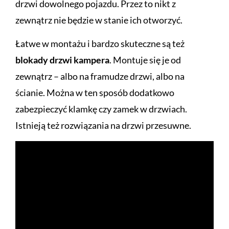
drzwi dowolnego pojazdu. Przez to nikt z
zewnątrz nie będzie w stanie ich otworzyć.
Łatwe w montażu i bardzo skuteczne są też
blokady drzwi kampera
. Montuje się je od
zewnątrz
–
albo na framudze drzwi, albo na
ścianie. Można w ten sposób dodatkowo
zabezpieczyć klamkę czy zamek w drzwiach.
Istnieją też rozwiązania na drzwi przesuwne.