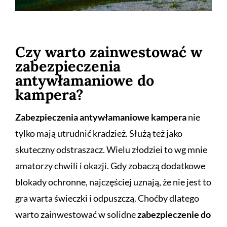
Czy warto zainwestować w
zabezpieczenia
antywłamaniowe do
kampera?
Zabezpieczenia antywłamaniowe kampera
nie
tylko mają utrudnić kradzież. Służą też jako
skuteczny odstraszacz. Wielu złodziei to wg mnie
amatorzy chwili i okazji. Gdy zobaczą dodatkowe
blokady ochronne, najczęściej uznają, że nie jest to
gra warta świeczki i odpuszczą. Choćby dlatego
warto zainwestować w solidne
zabezpieczenie do