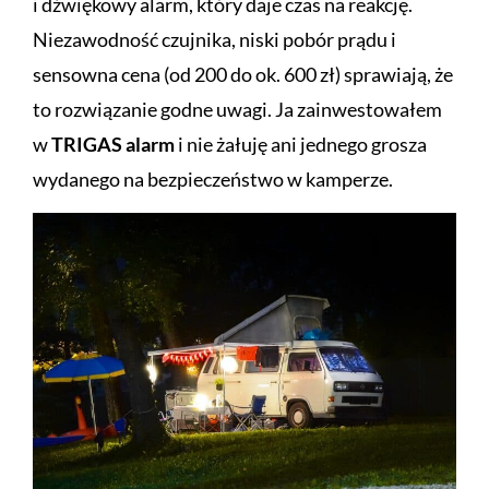
i dźwiękowy alarm, który daje czas na reakcję.
Niezawodność czujnika, niski pobór prądu i
sensowna cena (od 200 do ok. 600 zł) sprawiają, że
to rozwiązanie godne uwagi. Ja zainwestowałem
w
TRIGAS alarm
i nie żałuję ani jednego grosza
wydanego na bezpieczeństwo w kamperze.