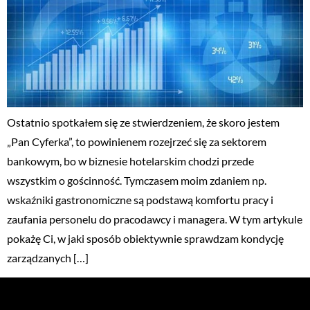
Ostatnio spotkałem się ze stwierdzeniem, że skoro jestem
„Pan Cyferka”, to powinienem rozejrzeć się za sektorem
bankowym, bo w biznesie hotelarskim chodzi przede
wszystkim o gościnność. Tymczasem moim zdaniem np.
wskaźniki gastronomiczne są podstawą komfortu pracy i
zaufania personelu do pracodawcy i managera. W tym artykule
pokażę Ci, w jaki sposób obiektywnie sprawdzam kondycję
zarządzanych […]