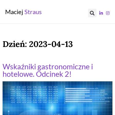
Maciej
Straus
Dzień:
2023-04-13
Wskaźniki gastronomiczne i
hotelowe. Odcinek 2!