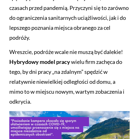
czasach przed pandemią. Przyczyni się to zarówno
do ograniczenia sanitarnych uciążliwości, jak i do
lepszego poznania miejsca obranego za cel
podróży.
Wreszcie, podróże wcale nie muszą być dalekie!
Hybrydowy model pracy
wielu firm zachęca do
tego, by dni pracy „na zdalnym” spędzić w
relatywnie niewielkiej odległości od domu, a
mimo to w miejscu nowym, wartym zobaczenia i
odkrycia.