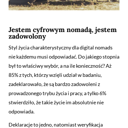
Jestem cyfrowym nomadą, jestem
zadowolony
Styl życia charakterystyczny dla digital nomads
nie każdemu musi odpowiadać. Do jakiego stopnia
był to właściwy wybór, a na ile konieczność? Aż
85% z tych, którzy wzięli udział w badaniu,
zadeklarowało, że są bardzo zadowoleni z
prowadzonego trybu życia i pracy, a tylko 6%
stwierdziło, że takie życie im absolutnie nie
odpowiada.
Deklaracje to jedno, natomiast weryfikacja