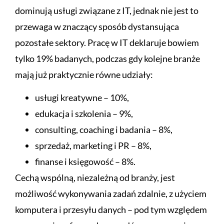
dominują usługi związane z IT, jednak nie jest to
przewaga w znaczący sposób dystansująca
pozostałe sektory. Pracę w IT deklaruje bowiem
tylko 19% badanych, podczas gdy kolejne branże
mają już praktycznie równe udziały:
usługi kreatywne – 10%,
edukacja i szkolenia – 9%,
consulting, coaching i badania – 8%,
sprzedaż, marketing i PR – 8%,
finanse i księgowość – 8%.
Cechą wspólną, niezależną od branży, jest
możliwość wykonywania zadań zdalnie, z użyciem
komputera i przesyłu danych – pod tym względem