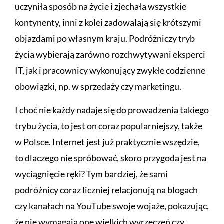
uczyniła sposób na życie i zjechała wszystkie
kontynenty, inni z kolei zadowalają się krótszymi
objazdami po własnym kraju. Podróżniczy tryb
życia wybierają zarówno rozchwytywani eksperci
IT, jak i pracownicy wykonujący zwykłe codzienne
obowiązki, np. w sprzedaży czy marketingu.
I choć nie każdy nadaje się do prowadzenia takiego
trybu życia, to jest on coraz popularniejszy, także
w Polsce. Internet jest już praktycznie wszędzie,
to dlaczego nie spróbować, skoro przygoda jest na
wyciągnięcie ręki? Tym bardziej, że sami
podróżnicy coraz liczniej relacjonują na blogach
czy kanałach na YouTube swoje wojaże, pokazując,
że nie wymagają one wielkich wyrzeczeń czy