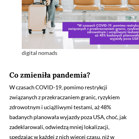
digital nomads
Co zmieniła pandemia?
W czasach COVID-19, pomimo restrykcji
związanych z przekraczaniem granic, ryzykiem
zdrowotnym i uciążliwymi testami, aż 48%
badanych planowała wyjazdy poza USA, choć, jak
zadeklarowali, odwiedzą mniej lokalizacji,
spędzając w każdej z nich więcej czasu, niż w