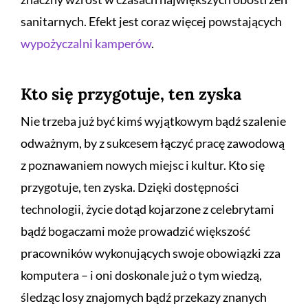
sanitarnych. Efekt jest coraz więcej powstających
wypożyczalni kamperów
.
Kto się przygotuje, ten zyska
Nie trzeba już być kimś wyjątkowym bądź szalenie
odważnym, by z sukcesem łączyć pracę zawodową
z poznawaniem nowych miejsc i kultur. Kto się
przygotuje, ten zyska.
Dzięki dostępności
technologii, życie dotąd kojarzone z celebrytami
bądź bogaczami może prowadzić większość
pracowników wykonujących swoje obowiązki zza
komputera – i oni doskonale już o tym wiedzą,
śledząc losy znajomych bądź przekazy znanych