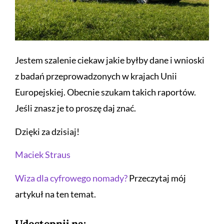
Jestem szalenie ciekaw jakie byłby dane i wnioski
z badań przeprowadzonych w krajach Unii
Europejskiej. Obecnie szukam takich raportów.
Jeśli znasz je to proszę daj znać.
Dzięki za dzisiaj!
Maciek Straus
Wiza dla cyfrowego nomady?
Przeczytaj mój
artykuł na ten temat.
Udostępnij na: