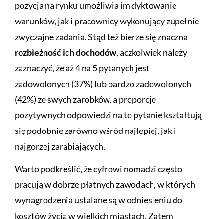
pozycja na rynku umożliwia im dyktowanie
warunków, jak i pracownicy wykonujący zupełnie
zwyczajne zadania. Stąd też bierze się znaczna
rozbieżność ich dochodów
, aczkolwiek należy
zaznaczyć, że aż 4 na 5 pytanych jest
zadowolonych (37%) lub bardzo zadowolonych
(42%) ze swych zarobków, a proporcje
pozytywnych odpowiedzi na to pytanie kształtują
się podobnie zarówno wśród najlepiej, jak i
najgorzej zarabiających.
Warto podkreślić, że cyfrowi nomadzi często
pracują w dobrze płatnych zawodach, w których
wynagrodzenia ustalane są w odniesieniu do
kosztów życia w wielkich miastach. Zatem