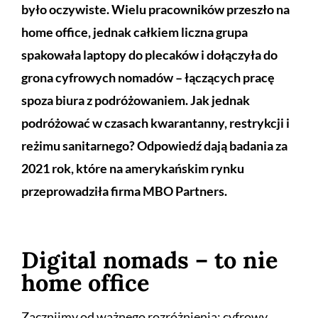
było oczywiste. Wielu pracowników przeszło na
home office, jednak całkiem liczna grupa
spakowała laptopy do plecaków i dołączyła do
grona cyfrowych nomadów – łączących pracę
spoza biura z podróżowaniem. Jak jednak
podróżować w czasach kwarantanny, restrykcji i
reżimu sanitarnego? Odpowiedź dają badania za
2021 rok, które na amerykańskim rynku
przeprowadziła firma MBO Partners.
Digital nomads – to nie
home office
Zacznijmy od ważnego rozróżnienia: cyfrowy