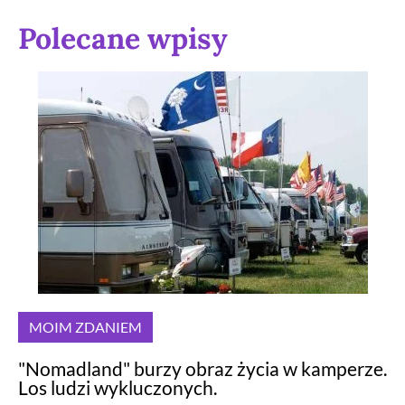
Polecane wpisy
MOIM ZDANIEM
"Nomadland" burzy obraz życia w kamperze.
Los ludzi wykluczonych.