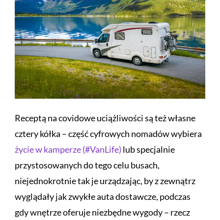
Receptą na covidowe uciążliwości są też własne
cztery kółka – część cyfrowych nomadów wybiera
życie w kamperze (#VanLife)
lub specjalnie
przystosowanych do tego celu busach,
niejednokrotnie tak je urządzając, by z zewnątrz
wyglądały jak zwykłe auta dostawcze, podczas
gdy wnętrze oferuje niezbędne wygody – rzecz