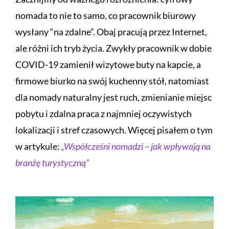
nomada to nie to samo, co pracownik biurowy
wysłany “na zdalne”. Obaj pracują przez Internet,
ale różni ich tryb życia. Zwykły pracownik w dobie
COVID-19 zamienił wizytowe buty na kapcie, a
firmowe biurko na swój kuchenny stół, natomiast
dla nomady naturalny jest ruch, zmienianie miejsc
pobytu i zdalna praca z najmniej oczywistych
lokalizacji i stref czasowych. Więcej pisałem o tym
w artykule:
„Współcześni nomadzi – jak wpływają na
branżę turystyczną”