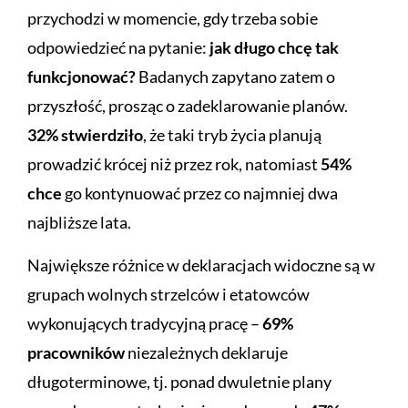
przychodzi w momencie, gdy trzeba sobie
odpowiedzieć na pytanie:
jak długo chcę tak
funkcjonować?
Badanych zapytano zatem o
przyszłość, prosząc o zadeklarowanie planów.
32% stwierdziło
, że taki tryb życia planują
prowadzić krócej niż przez rok, natomiast
54%
chce
go kontynuować przez co najmniej dwa
najbliższe lata.
Największe różnice w deklaracjach widoczne są w
grupach wolnych strzelców i etatowców
wykonujących tradycyjną pracę –
69%
pracowników
niezależnych deklaruje
długoterminowe, tj. ponad dwuletnie plany