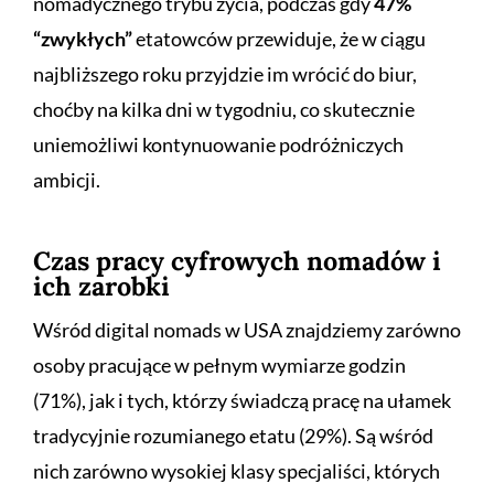
nomadycznego trybu życia, podczas gdy
47%
“zwykłych”
etatowców przewiduje, że w ciągu
najbliższego roku przyjdzie im wrócić do biur,
choćby na kilka dni w tygodniu, co skutecznie
uniemożliwi kontynuowanie podróżniczych
ambicji.
Czas pracy cyfrowych nomadów i
ich zarobki
Wśród digital nomads w USA znajdziemy zarówno
osoby pracujące w pełnym wymiarze godzin
(71%), jak i tych, którzy świadczą pracę na ułamek
tradycyjnie rozumianego etatu (29%). Są wśród
nich zarówno wysokiej klasy specjaliści, których