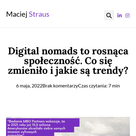
Maciej
Straus
Digital nomads to rosnąca
społeczność. Co się
zmieniło i jakie są trendy?
6 maja, 2022
Brak komentarzy
Czas czytania: 7 min