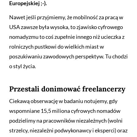
Europejskiej ;-).
Nawet jeśli przyjmiemy, że mobilność za pracą w
USA zawsze była wysoka, to zjawisko cyfrowego
nomadyzmu to coś zupełnie innego niż ucieczka z
rolniczych pustkowi do wielkich miast w
poszukiwaniu zawodowych perspektyw. Tu chodzi
o styl życia.
Przestali donimować freelancerzy
Ciekawą obserwację w badaniu notujemy, gdy
wspomniane 15,5 miliona cyfrowych nomadów
podzielimy na pracowników niezależnych (wolni
strzelcy, niezależni podwykonawcy i eksperci) oraz