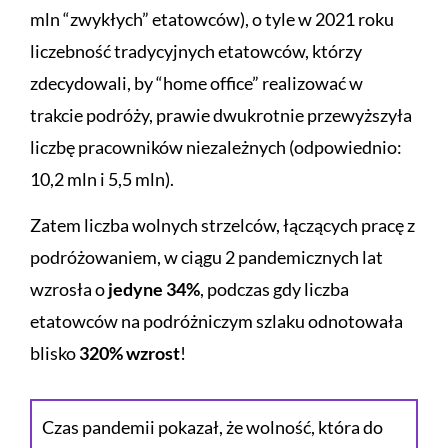
mln “zwykłych” etatowców), o tyle w 2021 roku
liczebność tradycyjnych etatowców, którzy
zdecydowali, by “home office” realizować w
trakcie podróży, prawie dwukrotnie przewyższyła
liczbę pracowników niezależnych (odpowiednio:
10,2 mln i 5,5 mln).
Zatem liczba wolnych strzelców, łączących pracę z
podróżowaniem, w ciągu 2 pandemicznych lat
wzrosła o
jedyne 34%
, podczas gdy liczba
etatowców na podróżniczym szlaku odnotowała
blisko
320% wzrost
!
Czas pandemii pokazał, że wolność, która do