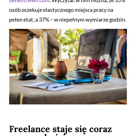
benefitnews.com
. Wyczytać w nim można, że 35%
osób oczekuje elastycznego miejsca pracy na
pełen etat, a 37% – w niepełnym wymiarze godzin.
Freelance staje się coraz