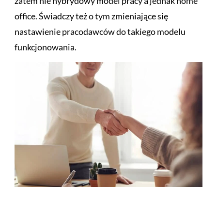
zatem nie hybrydowy model pracy a jednak home
office. Świadczy też o tym zmieniające się
nastawienie pracodawców do takiego modelu
funkcjonowania.