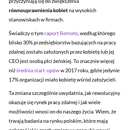
przyczyniają się do zwiększenia
równouprawnienia kobiet
na wysokich
stanowiskach w firmach.
Świadczy o tym
raport Remote
, według którego
blisko 30% przedsiębiorstw bazujących na pracy
zdalnej zostało założonych przez kobietę lub jej
CEO jest osobą płci żeńskiej. To znacznie więcej
niż
średnia start-upów
w 2017 roku, gdzie jedynie
17% organizacji miało kobietę wśród założycieli.
Ta zmiana szczególnie uwydatnia, jak rewolucyjny
okazuje się rynek pracy zdalnej i jak wiele
możliwości wnosi on do naszego życia. Wiem, że
trwają badania na rynku polskim, które mają