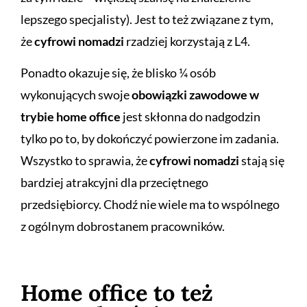
lepszego specjalisty). Jest to też związane z tym,
że
cyfrowi nomadzi
rzadziej korzystają z L4.
Ponadto okazuje się, że blisko ¼ osób
wykonujących swoje
obowiązki zawodowe w
trybie home office
jest skłonna do nadgodzin
tylko po to, by dokończyć powierzone im zadania.
Wszystko to sprawia, że
cyfrowi nomadzi
stają się
bardziej atrakcyjni dla przeciętnego
przedsiębiorcy. Chodź nie wiele ma to wspólnego
z ogólnym dobrostanem pracowników.
Home office to też