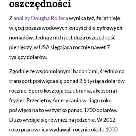
oszczędności
Z
analizy Dougha Rollera
wynika też, że istnieje
więcej pozazawodowych korzyści dla
cyfrowych
nomadów
. Jedną z nich jest duża oszczędność
pieniędzy, w USA sięgająca rocznie nawet 7
tysięcy dolarów.
Zgodnie ze wspomnianymi badaniami, średnio na
transport poświęca się ponad 2,5 tysiąca dolarów
rocznie. Sporo kosztują też ubrania, akcesoria i
fryzjer. Przeciętny Amerykanin w ciągu roku
poświęca na to wszystko ponad 1700 dolarów.
Dużo wydaje się również na jedzenie. W 2012
roku pracownicy wydawali rocznie około 1000