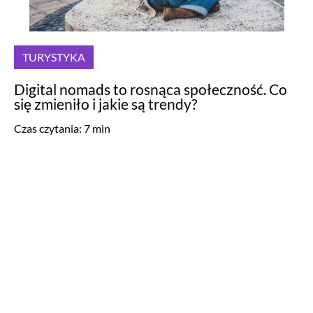
TURYSTYKA
Digital nomads to rosnąca społeczność. Co
się zmieniło i jakie są trendy?
Czas czytania:
7
min