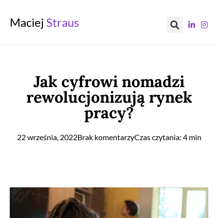
Maciej
Straus
Jak cyfrowi nomadzi
rewolucjonizują rynek
pracy?
22 września, 2022
Brak komentarzy
Czas czytania: 4 min