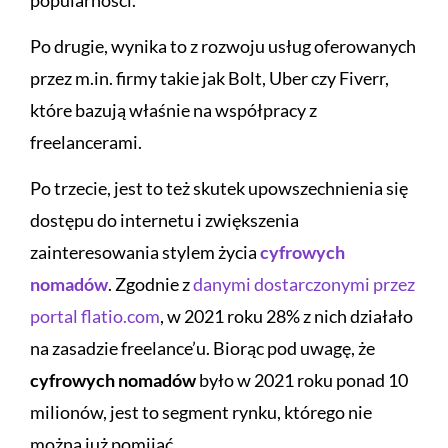
Po drugie, wynika to z rozwoju usług oferowanych
przez m.in. firmy takie jak Bolt, Uber czy Fiverr,
które bazują właśnie na współpracy z
freelancerami.
Po trzecie, jest to też skutek upowszechnienia się
dostępu do internetu i zwiększenia
zainteresowania stylem życia
cyfrowych
nomadów
. Zgodnie z
danymi dostarczonymi przez
portal flatio.com
, w 2021 roku 28% z nich działało
na zasadzie freelance’u. Biorąc pod uwagę, że
cyfrowych nomadów
było w 2021 roku ponad 10
milionów, jest to segment rynku, którego nie
można już pomijać.