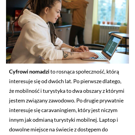
Cyfrowi nomadzi
to rosnąca społeczność, którą
interesuje się od dwóch lat. Po pierwsze dlatego,
że mobilność i turystyka to dwa obszary z którymi
jestem związany zawodowo. Po drugie prywatnie
interesuje się caravaningiem, który jest niczym
innym jak odmianą turystyki mobilnej. Laptop i
dowolne miejsce na świecie z dostępem do