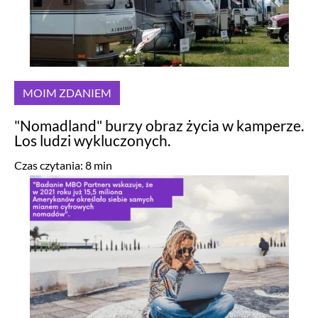
MOIM ZDANIEM
"Nomadland" burzy obraz życia w kamperze.
Los ludzi wykluczonych.
Czas czytania:
8
min