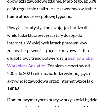
obowiązki zawodowe zdalnie. Mało tego, aż 53%
osób regularnie realizuje się zawodowo w trybie
home office
przez połowę tygodnia.
Powyższe statystyki pokazują, jak bardzo dla
wielu ludzi kluczowy jest stały dostęp do
internetu. W kolejnych latach pracowników
zdalnych z pewnością będzie przybywać. Ten
długofalowy trend potwierdzają
analizy Global
Workplace Analytics
. Zdaniem ekspertów od
2005 do 2021 roku liczba ludzi wykonujących
aktywność zawodową przez internet
wzrosła o
140%!
Dominującym trybem pracy w przyszłości będzie