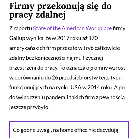
Firmy przekonują się do
pracy zdalnej
Z raportu
State of the American Workplace
firmy
Gallup wynika, że w 2017 roku aż 170
amerykańskich firm przeszło w tryb całkowicie
zdalny bez konieczności najmu fizycznej
przestrzeni do pracy. To oznacza ogromny wzrost
w porównaniu do 26 przedsiębiorstw tego typu
funkcjonujących na rynku USA w 2014 roku. A po
doświadczeniu pandemii takich firm z pewnością
jeszcze przybyło.
Co godne uwagi, na home office nie decydują