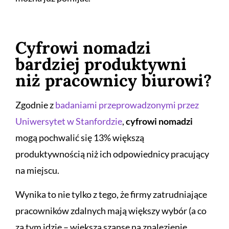
Cyfrowi nomadzi
bardziej produktywni
niż pracownicy biurowi?
Zgodnie z
badaniami przeprowadzonymi przez
Uniwersytet w Stanfordzie
,
cyfrowi nomadzi
mogą pochwalić się 13% większą
produktywnością niż ich odpowiednicy pracujący
na miejscu.
Wynika to nie tylko z tego, że firmy zatrudniające
pracowników zdalnych mają większy wybór (a co
za tym idzie – większą szansę na znalezienie