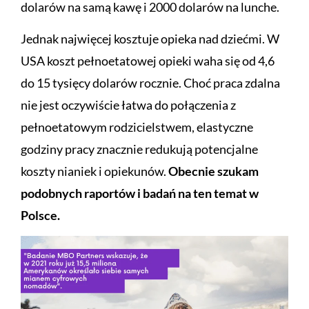
dolarów na samą kawę i 2000 dolarów na lunche.
Jednak najwięcej kosztuje opieka nad dziećmi. W
USA koszt pełnoetatowej opieki waha się od 4,6
do 15 tysięcy dolarów rocznie. Choć praca zdalna
nie jest oczywiście łatwa do połączenia z
pełnoetatowym rodzicielstwem, elastyczne
godziny pracy znacznie redukują potencjalne
koszty nianiek i opiekunów.
Obecnie szukam
podobnych raportów i badań na ten temat w
Polsce.