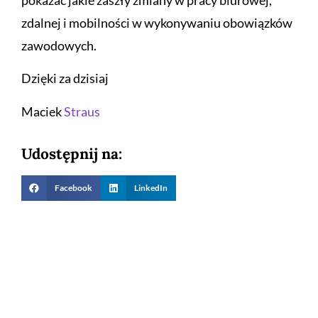
pokazać jakie zaszły zmiany w pracy biurowej,
zdalnej i mobilności w wykonywaniu obowiązków
zawodowych.
Dzięki za dzisiaj
Maciek
Straus
Udostępnij na:
Facebook
LinkedIn