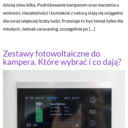
dzisiaj słów kilka. Podróżowanie kamperem oraz marzenia o
wolności, niezależności i kontakcie z naturą stają się osiągalne
dla coraz większej liczby ludzi. Przestaje to być temat tylko dla
młodych. Jednak caravaning, szczególnie po […]
Zestawy fotowoltaiczne do
kampera. Które wybrać i co dają?