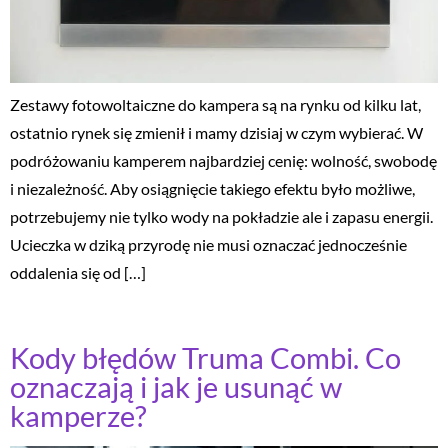
Zestawy fotowoltaiczne do kampera są na rynku od kilku lat,
ostatnio rynek się zmienił i mamy dzisiaj w czym wybierać. W
podróżowaniu kamperem najbardziej cenię: wolność, swobodę
i niezależność. Aby osiągnięcie takiego efektu było możliwe,
potrzebujemy nie tylko wody na pokładzie ale i zapasu energii.
Ucieczka w dziką przyrodę nie musi oznaczać jednocześnie
oddalenia się od […]
Kody błędów Truma Combi. Co
oznaczają i jak je usunąć w
kamperze?