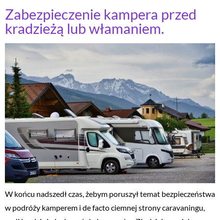
Zabezpieczenie kampera przed
kradzieżą lub włamaniem.
W końcu nadszedł czas, żebym poruszył temat bezpieczeństwa
w podróży kamperem i de facto ciemnej strony caravaningu,