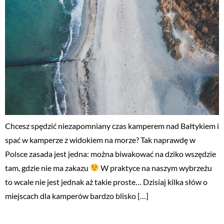
Chcesz spędzić niezapomniany czas kamperem nad Bałtykiem i
spać w kamperze z widokiem na morze? Tak naprawdę w
Polsce zasada jest jedna: można biwakować na dziko wszędzie
tam, gdzie nie ma zakazu
W praktyce na naszym wybrzeżu
to wcale nie jest jednak aż takie proste… Dzisiaj kilka słów o
miejscach dla kamperów bardzo blisko […]