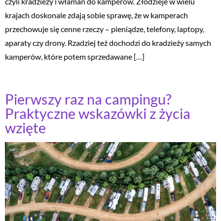
czyli kradzieży i włamań do kamperów. Złodzieje w wielu
krajach doskonale zdają sobie sprawę, że w kamperach
przechowuje się cenne rzeczy – pieniądze, telefony, laptopy,
aparaty czy drony. Rzadziej też dochodzi do kradzieży samych
kamperów, które potem sprzedawane […]
Pierwszy raz na campingu?
Praktyczne wskazówki z życia
wzięte