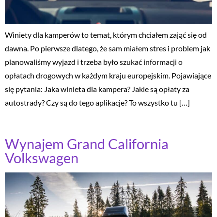
Winiety dla kamperów to temat, którym chciałem zająć się od
dawna. Po pierwsze dlatego, że sam miałem stres i problem jak
planowaliśmy wyjazd i trzeba było szukać informacji o
opłatach drogowych w każdym kraju europejskim. Pojawiające
się pytania: Jaka winieta dla kampera? Jakie są opłaty za
autostrady? Czy są do tego aplikacje? To wszystko tu […]
Wynajem Grand California
Volkswagen