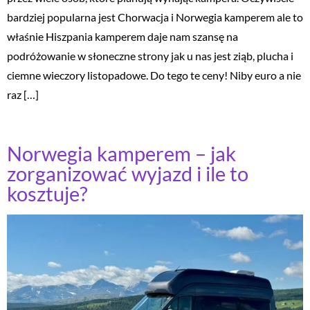
bardziej popularna jest Chorwacja i Norwegia kamperem ale to
właśnie Hiszpania kamperem daje nam szansę na
podróżowanie w słoneczne strony jak u nas jest ziąb, plucha i
ciemne wieczory listopadowe. Do tego te ceny! Niby euro a nie
raz […]
Norwegia kamperem – jak
zorganizować wyjazd i ile to
kosztuje?