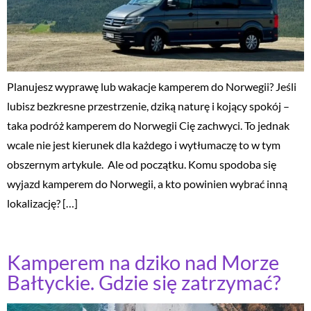
Planujesz wyprawę lub wakacje kamperem do Norwegii? Jeśli
lubisz bezkresne przestrzenie, dziką naturę i kojący spokój –
taka podróż kamperem do Norwegii Cię zachwyci. To jednak
wcale nie jest kierunek dla każdego i wytłumaczę to w tym
obszernym artykule. Ale od początku. Komu spodoba się
wyjazd kamperem do Norwegii, a kto powinien wybrać inną
lokalizację? […]
Kamperem na dziko nad Morze
Bałtyckie. Gdzie się zatrzymać?