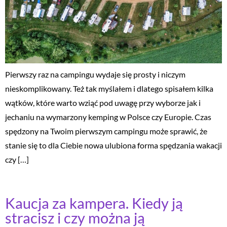
Pierwszy raz na campingu wydaje się prosty i niczym
nieskomplikowany. Też tak myślałem i dlatego spisałem kilka
wątków, które warto wziąć pod uwagę przy wyborze jak i
jechaniu na wymarzony kemping w Polsce czy Europie. Czas
spędzony na Twoim pierwszym campingu może sprawić, że
stanie się to dla Ciebie nowa ulubiona forma spędzania wakacji
czy […]
Kaucja za kampera. Kiedy ją
stracisz i czy można ją