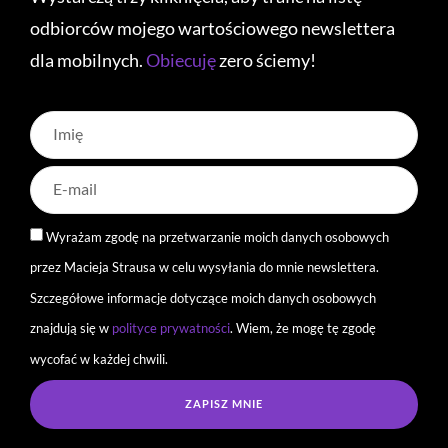
odbiorców mojego wartościowego newslettera
dla mobilnych.
Obiecuję
zero ściemy!
Wyrażam zgodę na przetwarzanie moich danych osobowych
przez Macieja Strausa w celu wysyłania do mnie newslettera.
Szczegółowe informacje dotyczące moich danych osobowych
znajdują się w
polityce prywatności
. Wiem, że mogę tę zgodę
wycofać w każdej chwili.
ZAPISZ MNIE