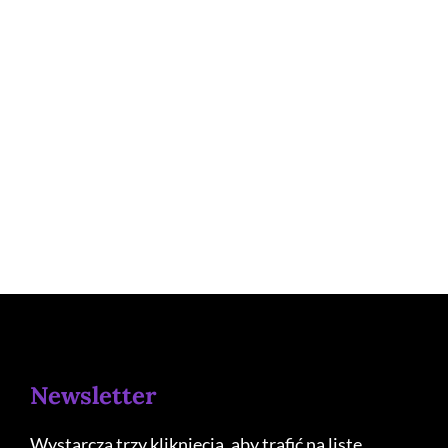
Newsletter
Wystarczą trzy kliknięcia, aby trafić na listę